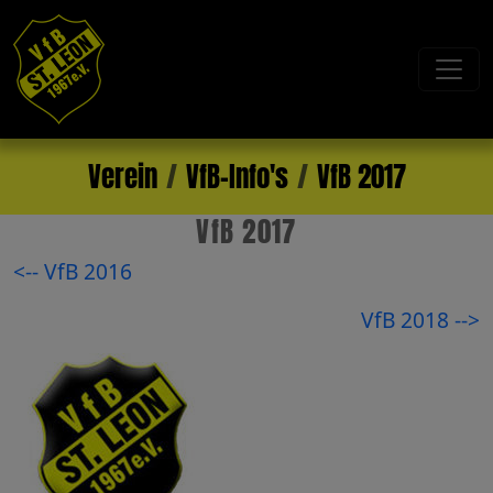
Verein
VfB-Info's
VfB 2017
VfB 2017
<-- VfB 2016
VfB 2018 -->