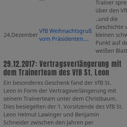
Trainer spr
über den Vf
..und die
Geschichte
VfB Weihnachtsgruß
24.Dezember
kleinen sch
vom Präsidenten....
Punkt auf 
weißen Blat
29.12.2017: Vertragsverlängerung mit
dem Trainerteam des VfB St. Leon
Ein besonderes Geschenk fand der VfB St.
Leon in Form der Vertragsverlängerung mit
seinem Trainerteam unter dem Christbaum.
Dies besiegelten der 1. Vorsitzende des VfB St.
Leon Helmut Lawinger und Benjamin
Schneider zwischen den Jahren per