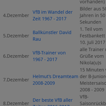
vorhanden)
Bilder aus 5
VfB im Wandel der
4.Dezember
Jahren in 50
Zeit 1967 - 2017
Sekunden
1. Teil vom
Ballkünstler David
5.Dezember
Festbankett
Rau
10. Juli 2017
alle Trainer
VfB-Trainer von
6.Dezember
Grüße vom
1967 - 2017
Nikola(u)s
15 Minuten
Helmut's Dreamteam
der B-Junio
7.Dezember
2008-2009
Meistersais
2008 - 2009
VfB-
Der beste VfB aller
8.Dezember
Saisonrückb