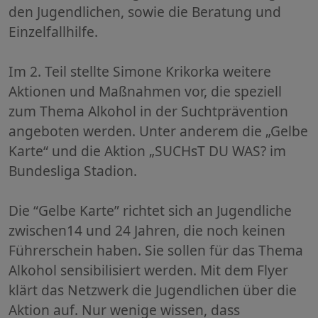
den Jugendlichen, sowie die Beratung und
Einzelfallhilfe.
Im 2. Teil stellte Simone Krikorka weitere
Aktionen und Maßnahmen vor, die speziell
zum Thema Alkohol in der Suchtprävention
angeboten werden. Unter anderem die „Gelbe
Karte“ und die Aktion „SUCHsT DU WAS? im
Bundesliga Stadion.
Die “Gelbe Karte” richtet sich an Jugendliche
zwischen14 und 24 Jahren, die noch keinen
Führerschein haben. Sie sollen für das Thema
Alkohol sensibilisiert werden. Mit dem Flyer
klärt das Netzwerk die Jugendlichen über die
Aktion auf. Nur wenige wissen, dass