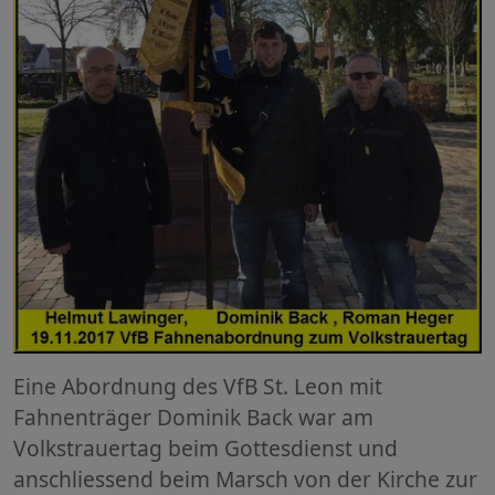
Eine Abordnung des VfB St. Leon mit
Fahnenträger Dominik Back war am
Volkstrauertag beim Gottesdienst und
anschliessend beim Marsch von der Kirche zur