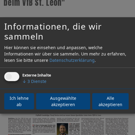
beim VfB St. Leon"
Informationen, die wir
sammeln
Hier können sie einsehen und anpassen, welche
Informationen wir über sie sammeln.
Um mehr zu erfahren,
lesen Sie bitte unsere
Datenschutzerklärung
.
Externe Inhalte
↓
3
Dienste
Ich lehne
Ausgewählte
Alle
ab
akzeptieren
akzeptieren