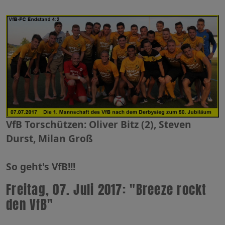
VfB Torschützen: Oliver Bitz (2), Steven
Durst, Milan Groß
So geht's VfB!!!
Freitag, 07. Juli 2017: "Breeze rockt
den VfB"