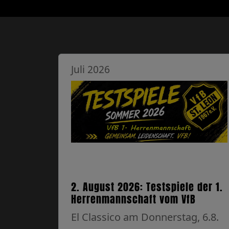
Juli 2026
2. August 2026: Testspiele der 1.
Herrenmannschaft vom VfB
El Classico am Donnerstag, 6.8.