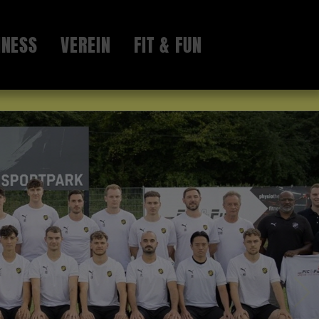
INESS
VEREIN
FIT & FUN