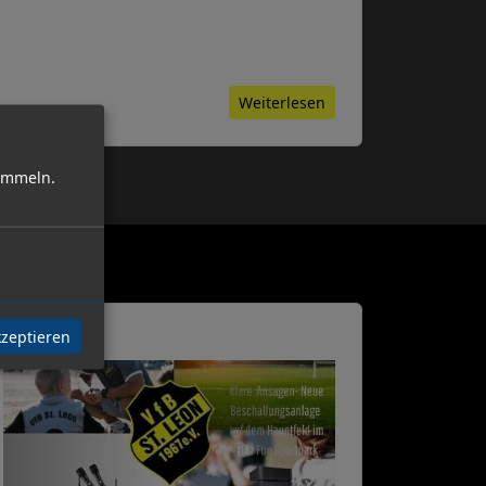
Weiterlesen
sammeln.
Juli 2026
kzeptieren