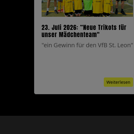
23. Juli 2026: “Neue Trikots für
unser Mädchenteam"
"ein Gewinn für den VfB St. Leon"
Weiterlesen