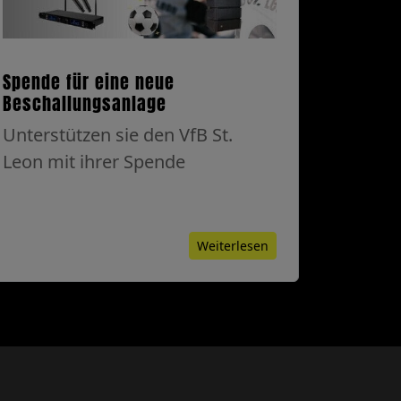
Spende für eine neue
Beschallungsanlage
Unterstützen sie den VfB St.
Leon mit ihrer Spende
Weiterlesen