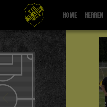
HOME
HERREN