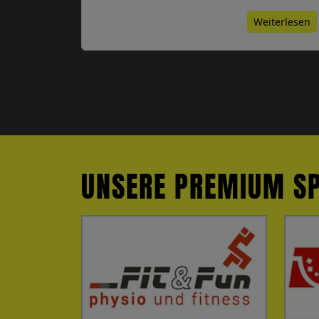
Weiterlesen
UNSERE PREMIUM S