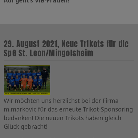
Auf geht's VfB-Frauen!
29. August 2021, Neue Trikots für die
SpG St. Leon/Mingolsheim
Wir möchten uns herzlichst bei der Firma
m.markovic für das erneute Trikot-Sponsoring
bedanken! Die neuen Trikots haben gleich
Glück gebracht!