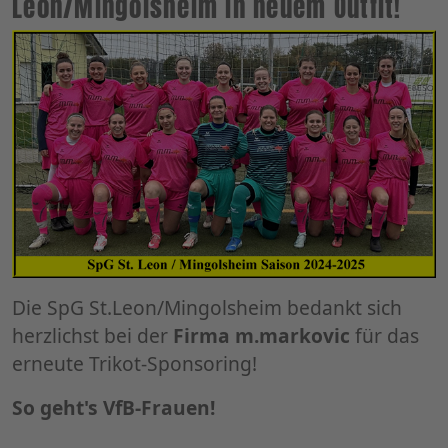
Leon/Mingolsheim in neuem Outfit!
Die SpG St.Leon/Mingolsheim bedankt sich
herzlichst bei der
Firma m.markovic
für das
erneute Trikot-Sponsoring!
So geht's VfB-Frauen!