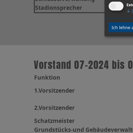
Ext
Stadionsprecher
↓
Ich lehne 
Vorstand 07-2024 bis 
Funktion
1.Vorsitzender
2.Vorsitzender
Schatzmeister
Grundstücks-und Gebäudeverwalt