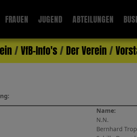
FRAUEN
JUGEND
ABTEILUNGEN
BUS
ein
VfB-Info's
Der Verein
Vors
ung:
Name:
N.N.
Bernhard Trop