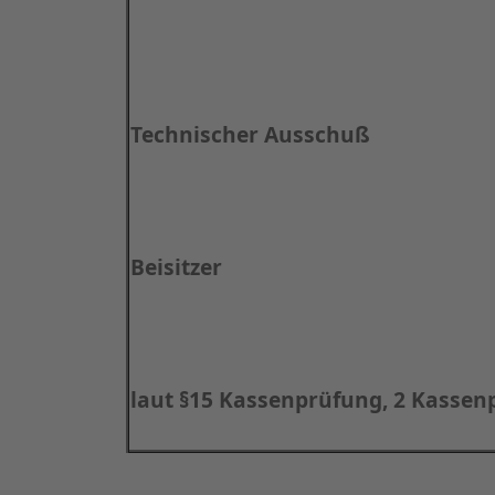
Technischer Ausschuß
Beisitzer
laut §15 Kassenprüfung, 2 Kassen