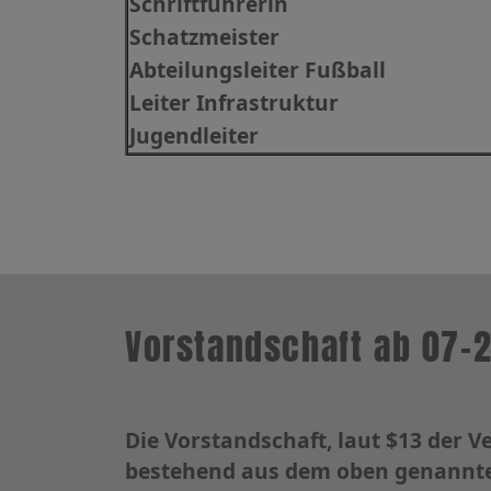
Schriftführerin
Schatzmeister
Abteilungsleiter Fußball
Leiter Infrastruktur
Jugendleiter
Vorstandschaft ab 07-
Die Vorstandschaft, laut $13 der V
bestehend aus dem oben genannte