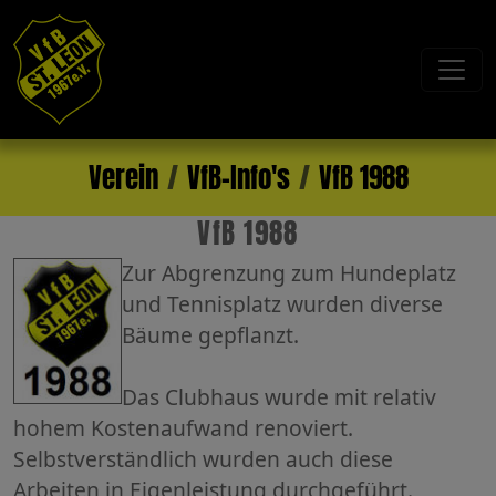
Verein
VfB-Info's
VfB 1988
VfB 1988
Zur Abgrenzung zum Hundeplatz
und Tennisplatz wurden diverse
Bäume gepflanzt.
Das Clubhaus wurde mit relativ
hohem Kostenaufwand renoviert.
Selbstverständlich wurden auch diese
Arbeiten in Eigenleistung durchgeführt.