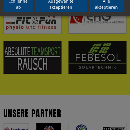
Ich lehne
Ausgewählte
Alle
ab
akzeptieren
akzeptieren
UNSERE PARTNER