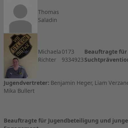
Thomas
Saladin
Michaela
0173
Beauftragte für
Richter
9334923
Suchtpräventio
Jugendvertreter:
Benjamin Heger, Liam Verzan
Mika Bullert
Beauftragte für Jugendbeteiligung und junge