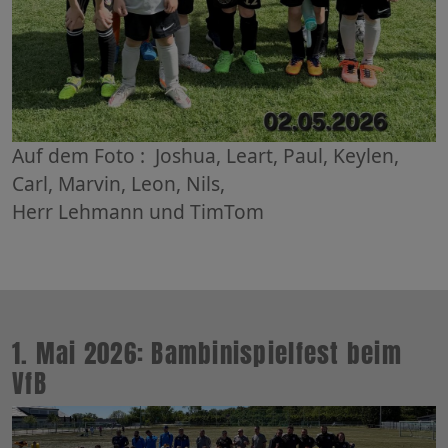
Auf dem Foto : Joshua, Leart, Paul, Keylen,
Carl, Marvin, Leon, Nils,
Herr Lehmann und TimTom
1. Mai 2026: Bambinispielfest beim
VfB