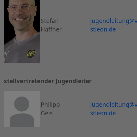
Stefan
jugendleitung@
Häffner
stleon.de
stellvertretender Jugendleiter
Philipp
jugendleitung@
Geis
stleon.de