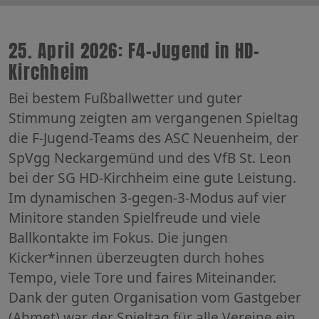
25. April 2026: F4-Jugend in HD-
Kirchheim
Bei bestem Fußballwetter und guter
Stimmung zeigten am vergangenen Spieltag
die F-Jugend-Teams des ASC Neuenheim, der
SpVgg Neckargemünd und des VfB St. Leon
bei der SG HD-Kirchheim eine gute Leistung.
Im dynamischen 3-gegen-3-Modus auf vier
Minitore standen Spielfreude und viele
Ballkontakte im Fokus. Die jungen
Kicker*innen überzeugten durch hohes
Tempo, viele Tore und faires Miteinander.
Dank der guten Organisation vom Gastgeber
(Ahmet) war der Spieltag für alle Vereine ein