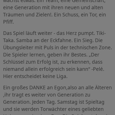
wächst etwas. Ein Team, eine Gemeinschaft,
eine Generation mit ihren neuen und alten
Träumen und Zielen!. Ein Schuss, ein Tor, ein
Pfiff.
Das Spiel läuft weiter - das Herz pumpt. Tiki-
Taka. Samba an der Eckfahne. Ein Sieg. Die
Übungsleiter mit Puls in der technischen Zone.
Die Spieler lernen, geben ihr Bestes. „Der
Schlüssel zum Erfolg ist, zu erkennen, dass
niemand allein erfolgreich sein kann“ -Pelé.
Hier entscheidet keine Liga.
Ein großes DANKE an Egon,also an alle Älteren
,ihr tragt es weiter von Generation zu
Generation. Jeden Tag. Samstag ist Spieltag
und sie werden Torwächter eines geliebten