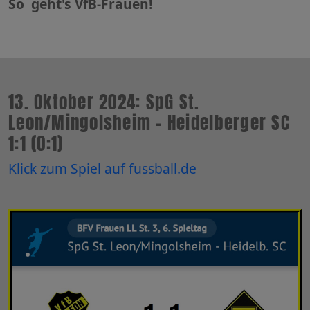
So geht's VfB-Frauen!
13. Oktober 2024: SpG St.
Leon/Mingolsheim - Heidelberger SC
1:1 (0:1)
Klick zum Spiel auf fussball.de