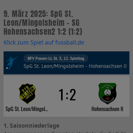
9. März 2025: SpG St.
Leon/Mingolsheim - SG
Hohensachsen2 1:2 (1:2)
Klick zum Spiel auf fussball.de
1. Saisonniederlage