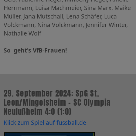
Herrmann, Luisa Machmeier, Sina Marx, Maike
Müller, Jana Mutschall, Lena Schäfer, Luca
Volckmann, Nina Volckmann, Jennifer Winter,
Nathalie Wolf
So geht's VfB-Frauen!
29. September 2024: SpG St.
Leon/Mingolsheim - SC Olympia
Neulußheim 4:0 (1:0)
Klick zum Spiel auf fussball.de