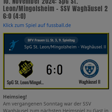
10. November 2024: SpG St.
Leon/Mingolsheim - SSV Waghäusel 2
6:0 (4:0)
Klick zum Spiel auf fussball.de
Heimsieg!
Am vergangenen Sonntag war der SSV
Waghäusel zum nächsten Heimspiel zu Gast in