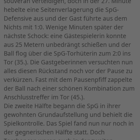
souverän verteidigen, doch in der 27. Minute
hebelte eine Seitenverlagerung die SpG-
Defensive aus und der Gast führte aus dem
Nichts mit 1:0. Wenige Minuten später der
nächste Schock: eine Gästespielerin konnte
aus 25 Metern unbedrängt schießen und der
Ball flog über die SpG-Torhüterin zum 2:0 ins
Tor (35.). Die Gastgeberinnen versuchten nun
alles diesen Rückstand noch vor der Pause zu
verkürzen. Fast mit dem Pausenpfiff zappelte
der Ball nach einer schönen Kombination zum
Anschlusstreffer im Tor (45.).
Die zweite Hälfte begann die SpG in ihrer
gewohnten Grundaufstellung und behielt die
Spielkontrolle. Das Spiel fand nun nur noch in
der gegnerischen Hälfte statt. Doch