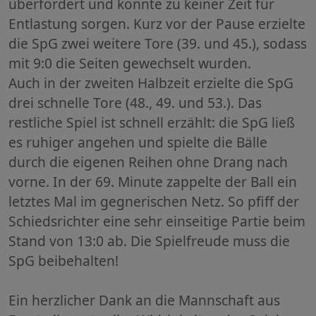
überfordert und konnte zu keiner Zeit für
Entlastung sorgen. Kurz vor der Pause erzielte
die SpG zwei weitere Tore (39. und 45.), sodass
mit 9:0 die Seiten gewechselt wurden.
Auch in der zweiten Halbzeit erzielte die SpG
drei schnelle Tore (48., 49. und 53.). Das
restliche Spiel ist schnell erzählt: die SpG ließ
es ruhiger angehen und spielte die Bälle
durch die eigenen Reihen ohne Drang nach
vorne. In der 69. Minute zappelte der Ball ein
letztes Mal im gegnerischen Netz. So pfiff der
Schiedsrichter eine sehr einseitige Partie beim
Stand von 13:0 ab. Die Spielfreude muss die
SpG beibehalten!
Ein herzlicher Dank an die Mannschaft aus