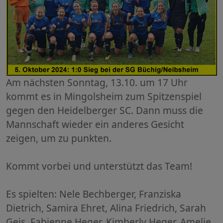
Am nächsten Sonntag, 13.10. um 17 Uhr
kommt es in Mingolsheim zum Spitzenspiel
gegen den Heidelberger SC. Dann muss die
Mannschaft wieder ein anderes Gesicht
zeigen, um zu punkten.
Kommt vorbei und unterstützt das Team!
Es spielten: Nele Bechberger, Franziska
Dietrich, Samira Ehret, Alina Friedrich, Sarah
Geis, Fabienne Heger, Kimberly Heger, Amelie