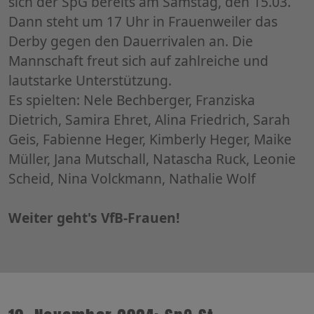
sich der SpG bereits am Samstag, den 15.03.
Dann steht um 17 Uhr in Frauenweiler das
Derby gegen den Dauerrivalen an. Die
Mannschaft freut sich auf zahlreiche und
lautstarke Unterstützung.
Es spielten: Nele Bechberger, Franziska
Dietrich, Samira Ehret, Alina Friedrich, Sarah
Geis, Fabienne Heger, Kimberly Heger, Maike
Müller, Jana Mutschall, Natascha Ruck, Leonie
Scheid, Nina Volckmann, Nathalie Wolf
Weiter geht's VfB-Frauen!