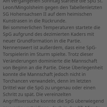
Am vergangenen Sonntag startete die SpG St.
Leon/Mingolsheim gegen den Tabellenletzten
SG Hohensachsen II auf dem heimischen
Kunstrasen in die Rückrunde.
Bei sommerlichen Temperaturen startete die
SpG aufgrund des dezimierten Kaders mit
neuer Grundformation in die Partie.
Nennenswert ist außerdem, dass eine SpG-
Torspielerin im Sturm spielte. Trotz dieser
Veränderungen dominierte die Mannschaft
von Beginn an die Partie. Diese Überlegenheit
konnte die Mannschaft jedoch nicht in
Torchancen verwandeln, denn im letzten
Drittel war die SpG zu ungenau oder einen
Schritt zu spät. Die vereinzelten
Angriffsversuche konnte die SpG überwiegend